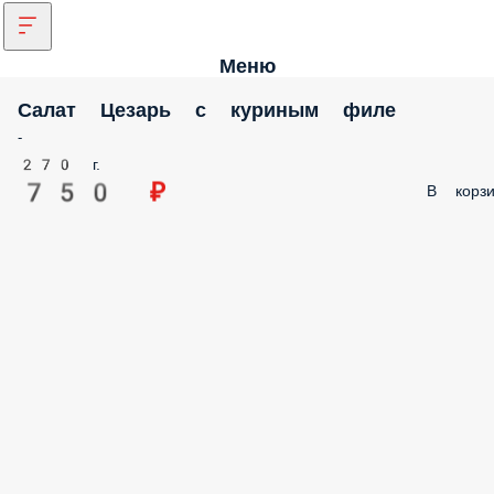
Меню
Салат Цезарь с куриным филе
-
270 г.
750 ₽
В корзи