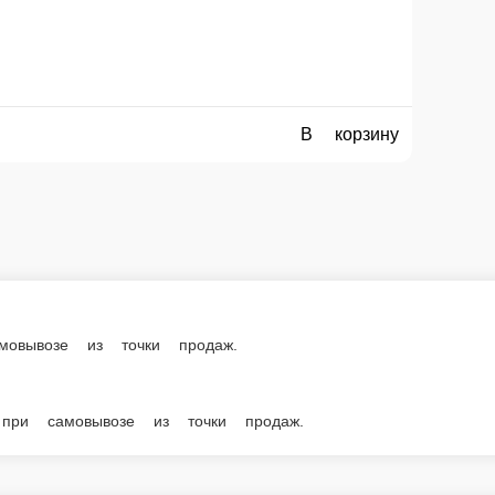
очки продаж.
озе из точки продаж.
 в нашем меню. Спешите заказать онлайн!