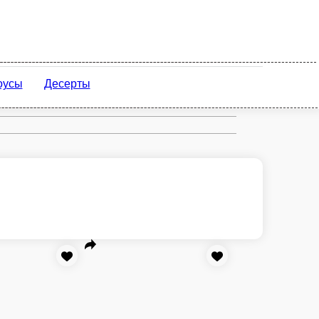
НКАЛИ
СОУСЫ
ВЫПЕЧКА
ДЕСЕРТЫ
ерты