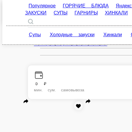
Популярное
ГОРЯЧИЕ БЛЮДА
Яндекс. Еда
Вологда
ru
Супы
Холодные закуски
Хинкали
Салат
Настройки
+7 (931) 509-01-01
0 ₽
мин. сум. самовывоза