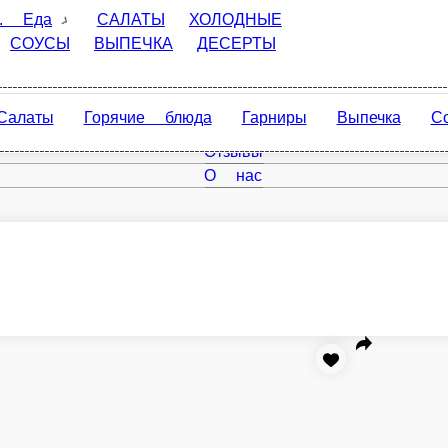
САЛАТЫ
ХОЛОДНЫЕ ЗАКУСКИ
СУПЫ
ГАРНИРЫ
ХИ
ы
Горячие блюда
Гарниры
Выпечка
Соусы
Дес
Главная
Отзывы
О нас