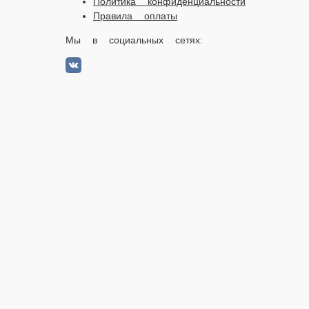
2026 Работает на платформе
FoodSoul