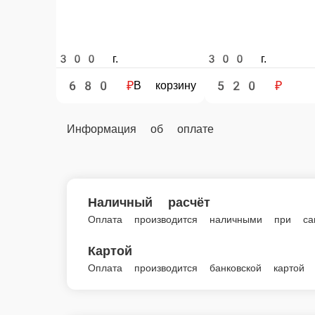
Наличный расчёт
Оплата производится наличными при самовывозе из т
Картой
Оплата производится банковской картой при самовыв
Харчо из говядины
Харчо из говядины — всегда в наличии
Главная
Яндекс. Еда