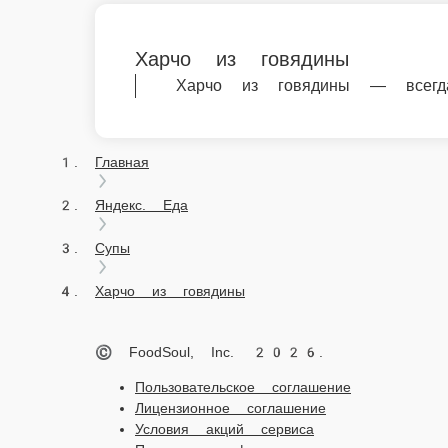
Супы
Харчо из говядины
© FoodSoul, Inc. 2026.
Пользовательское соглашение
Лицензионное соглашение
Условия акций сервиса
Политика конфиденциальности
Правила оплаты
Мы в социальных сетях:
Скачивайте бесплатно наше приложение: