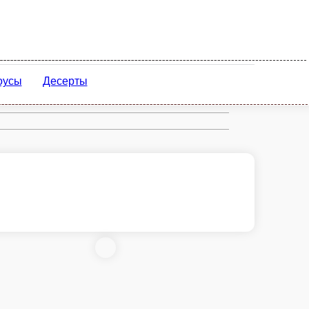
НКАЛИ
СОУСЫ
ВЫПЕЧКА
ДЕСЕРТЫ
ерты