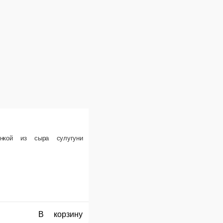
с начинкой из свиного фарша и специй
В корзину