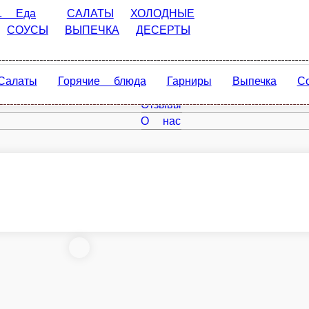
САЛАТЫ
ХОЛОДНЫЕ ЗАКУСКИ
СУПЫ
ГАРНИРЫ
ХИ
ы
Горячие блюда
Гарниры
Выпечка
Соусы
Дес
Главная
Отзывы
О нас