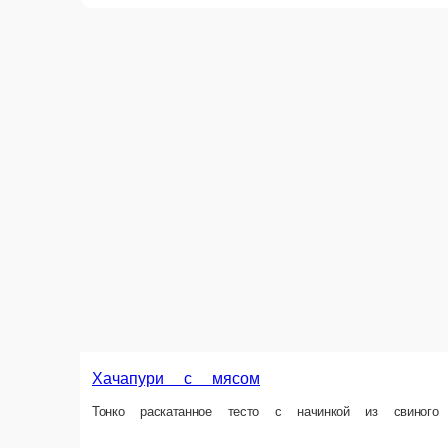
Хачапури Мегрули