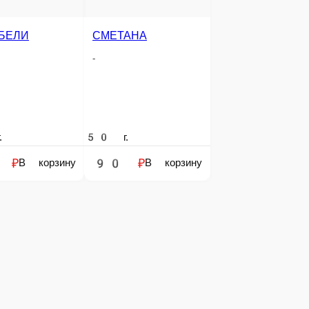
СОУС БАЖЕ
СОУС СЫРНЫЙ
-
-
НА С ЧЕСНОКОМ
50 г.
50 г.
90 ₽
90 ₽
В корзину
В корзину
В корзину