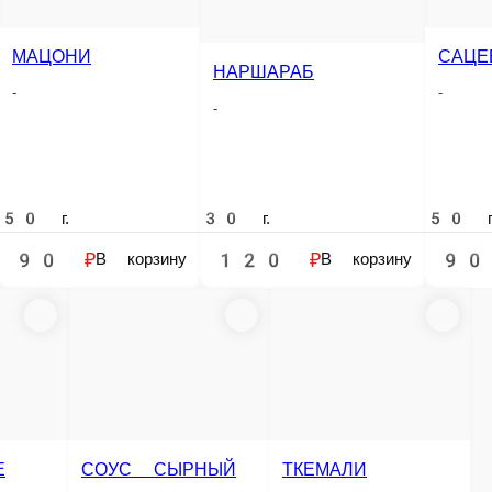
САЦЕБЕЛИ
СМЕТАНА
НАРШАРАБ
-
-
-
СМЕТА
-
30 г.
50 г.
50 г.
50 г.
120 ₽
90 ₽
90 ₽
90 ₽
ину
В корзину
В корзину
В корзину