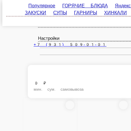
Популярное
ГОРЯЧИЕ БЛЮДА
Яндекс. Еда
Вологда
ru
Настройки
+7 (931) 509-01-01
0 ₽
мин. сум. самовывоза