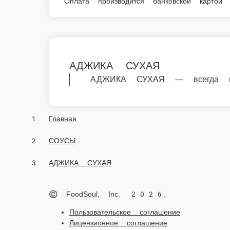
АДЖИКА СУХАЯ
АДЖИКА СУХАЯ — всегда в наличии в н
Главная
СОУСЫ
АДЖИКА СУХАЯ
© FoodSoul, Inc. 2026.
Пользовательское соглашение
Лицензионное соглашение
Условия акций сервиса
Политика конфиденциальности
Правила оплаты
Мы в социальных сетях: