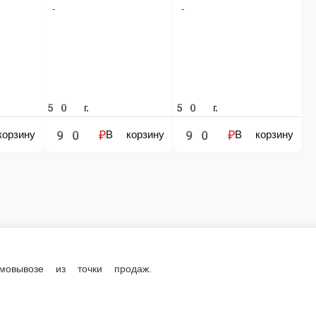
очки продаж.
озе из точки продаж.