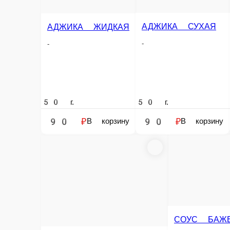
МАЦОНИ
АДЖИКА СУХАЯ
АДЖИКА ЖИДКАЯ
-
-
-
50 г.
50 г.
50 г.
90 ₽
90 ₽
90 ₽
В корзину
В корзину
В корз
ТКЕМАЛИ
-